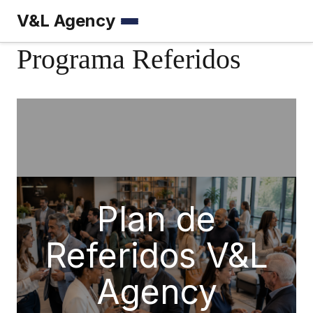
V&L Agency
Menú
Programa Referidos
Plan de
Referidos V&L
Agency